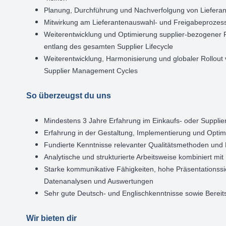
Planung, Durchführung und Nachverfolgung von Lieferant
Mitwirkung am Lieferantenauswahl- und Freigabeprozess
Weiterentwicklung und Optimierung supplier-bezogener P
entlang des gesamten Supplier Lifecycle
Weiterentwicklung, Harmonisierung und globaler Rollou
Supplier Management Cycles
So überzeugst du uns
Mindestens 3 Jahre Erfahrung im Einkaufs- oder Supplier
Erfahrung in der Gestaltung, Implementierung und Optim
Fundierte Kenntnisse relevanter Qualitätsmethoden und
Analytische und strukturierte Arbeitsweise kombiniert m
Starke kommunikative Fähigkeiten, hohe Präsentationssi
Datenanalysen und Auswertungen
Sehr gute Deutsch- und Englischkenntnisse sowie Bereitsc
Wir bieten dir