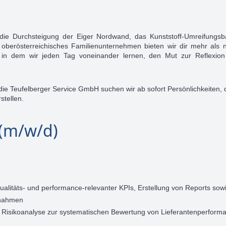
r die Durchsteigung der Eiger Nordwand, das Kunststoff-Umreifungs
, oberösterreichisches Familienunternehmen bieten wir dir mehr als 
, in dem wir jeden Tag voneinander lernen, den Mut zur Reflexion
die Teufelberger Service GmbH suchen wir ab sofort Persönlichkeiten, 
stellen.
 (m/w/d)
ualitäts- und performance-relevanter KPIs, Erstellung von Reports sow
ßnahmen
 Risikoanalyse zur systematischen Bewertung von Lieferantenperform