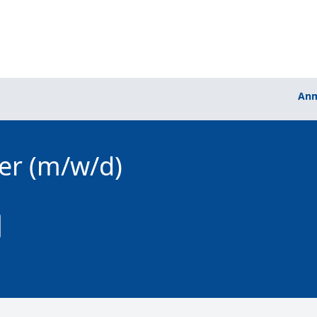
Anm
er (m/w/d)