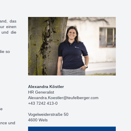
band, das
nur einen
 und die
die so
Alexandra Köstler
HR Generalist
Alexandra.Koestler@teufelberger.com
+43 7242 413-0
ie
Vogelweiderstraße 50
4600 Wels
ance und