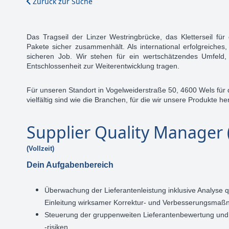
Zurück zur Suche
Das Tragseil der Linzer Westringbrücke, das Kletterseil fü
Pakete sicher zusammenhält. Als international erfolgreiches
sicheren Job. Wir stehen für ein wertschätzendes Umfeld
Entschlossenheit zur Weiterentwicklung tragen.
Für unseren Standort in Vogelweiderstraße 50, 4600 Wels für 
vielfältig sind wie die Branchen, für die wir unsere Produkte her
Supplier Quality Manager
(Vollzeit)
Dein Aufgabenbereich
Überwachung der Lieferantenleistung inklusive Analyse q
Einleitung wirksamer Korrektur- und Verbesserungsma
Steuerung der gruppenweiten Lieferantenbewertung und
-risiken