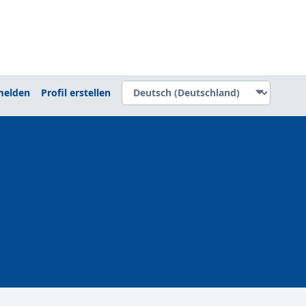
elden
Profil erstellen